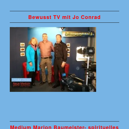
Bewusst TV mit Jo Conrad
Medium Marion Baumeister- spirituelles