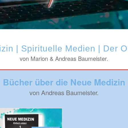
in | Spirituelle Medien | Der 
von Marion & Andreas Baumeister.
Bücher über die Neue Medizin
von Andreas Baumeister.