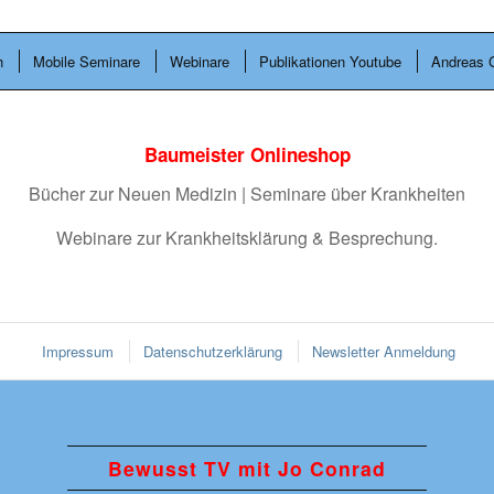
h
Mobile Seminare
Webinare
Publikationen Youtube
Andreas 
Baumeister Onlineshop
Bücher zur Neuen Medizin | Seminare über Krankheiten
Webinare zur Krankheitsklärung & Besprechung.
Impressum
Datenschutzerklärung
Newsletter Anmeldung
Bewusst TV mit Jo Conrad