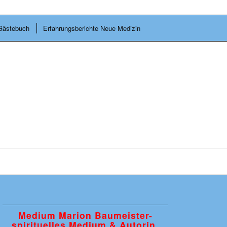
Gästebuch
Erfahrungsberichte Neue Medizin
Medium Marion Baumeister-
spirituelles Medium & Autorin.