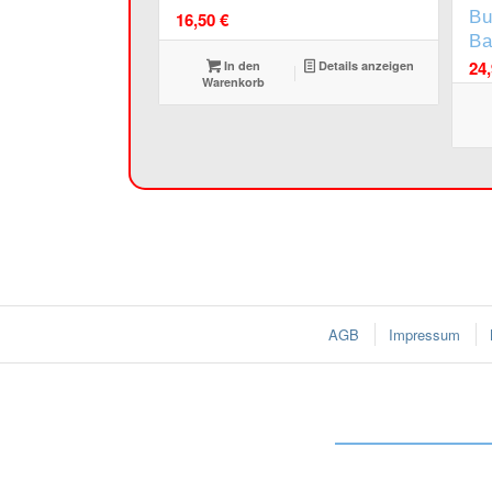
Bu
16,50
€
Ba
24
In den
Details anzeigen
Warenkorb
AGB
Impressum