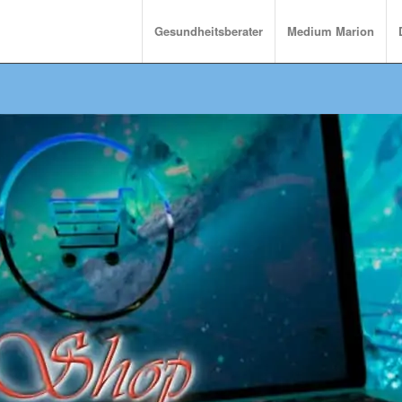
Gesundheitsberater
Medium Marion