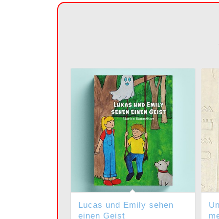
Lucas und Emily sehen
Un
einen Geist
me