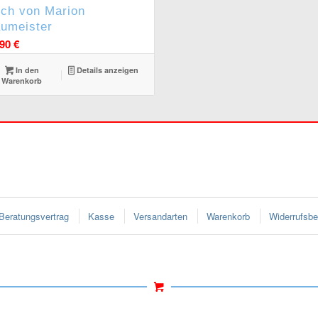
ch von Marion
umeister
,90
€
In den
Details anzeigen
Warenkorb
Beratungsvertrag
Kasse
Versandarten
Warenkorb
Widerrufsbe