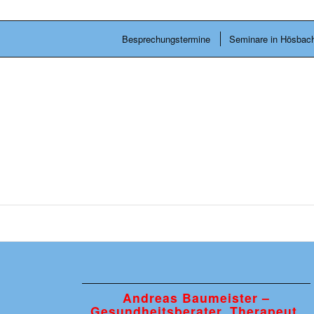
Besprechungstermine
Seminare in Hösbac
Andreas Baumeister –
Gesundheitsberater, Therapeut.