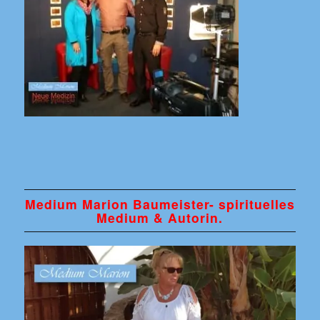
Medium Marion Baumeister- spirituelles
Medium & Autorin.