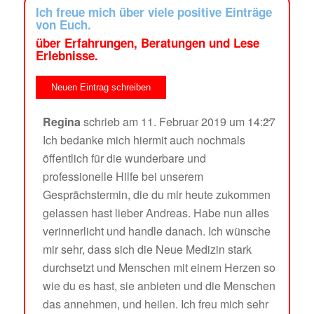
Ich freue mich über viele positive Einträge
von Euch.
über Erfahrungen, Beratungen und Lese
Erlebnisse.
...
Regina
schrieb am
11. Februar 2019
um
14:27
Ich bedanke mich hiermit auch nochmals
öffentlich für die wunderbare und
professionelle Hilfe bei unserem
Gesprächstermin, die du mir heute zukommen
gelassen hast lieber Andreas. Habe nun alles
verinnerlicht und handle danach. Ich wünsche
mir sehr, dass sich die Neue Medizin stark
durchsetzt und Menschen mit einem Herzen so
wie du es hast, sie anbieten und die Menschen
das annehmen, und heilen. Ich freu mich sehr