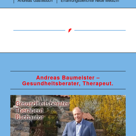
Andreas Gästebuch
Erfahrungsberichte Neue Medizin
Andreas Baumeister –
Gesundheitsberater, Therapeut.