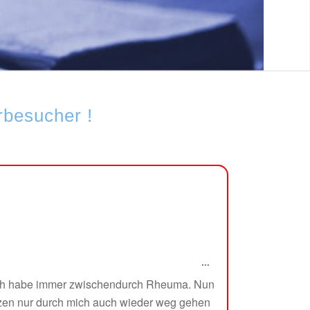
besucher !
!
...
 Ich habe immer zwischendurch Rheuma. Nun
rzen nur durch mich auch wieder weg gehen