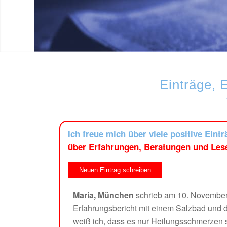
Einträge, 
Ich freue mich über viele positive Eint
über Erfahrungen, Beratungen und Lese
Maria, München
schrieb am
10. November
Erfahrungsbericht mit einem Salzbad und
weiß ich, dass es nur Heilungsschmerzen 