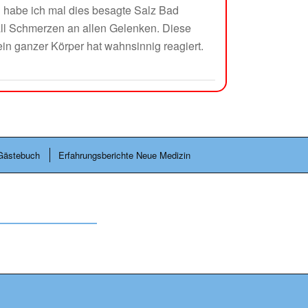
 habe ich mal dies besagte Salz Bad
all Schmerzen an allen Gelenken. Diese
in ganzer Körper hat wahnsinnig reagiert.
Gästebuch
Erfahrungsberichte Neue Medizin