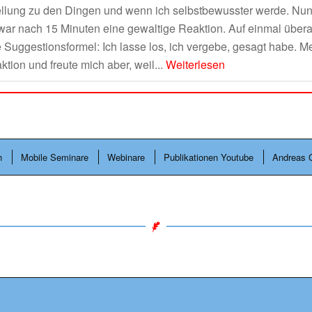
llung zu den Dingen und wenn ich selbstbewusster werde. Nun
ar nach 15 Minuten eine gewaltige Reaktion. Auf einmal über
Suggestionsformel: Ich lasse los, ich vergebe, gesagt habe. Me
tion und freute mich aber, weil...
Weiterlesen
h
Mobile Seminare
Webinare
Publikationen Youtube
Andreas 