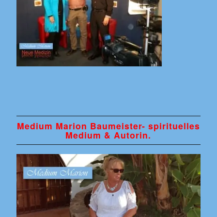
Medium Marion Baumeister- spirituelles
Medium & Autorin.