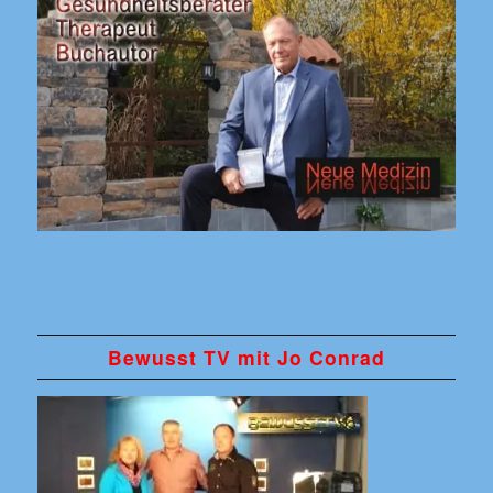
Bewusst TV mit Jo Conrad