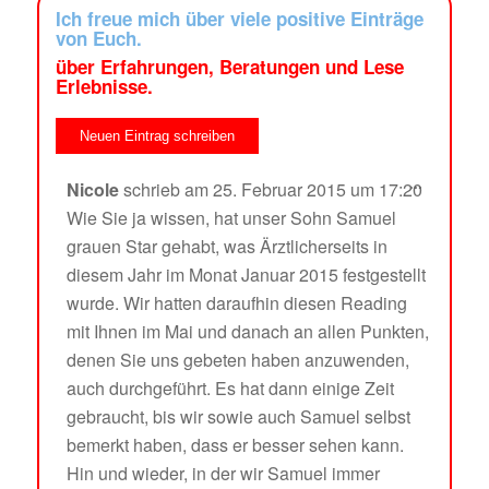
Ich freue mich über viele positive Einträge
von Euch.
über Erfahrungen, Beratungen und Lese
Erlebnisse.
...
Nicole
schrieb am
25. Februar 2015
um
17:20
Wie Sie ja wissen, hat unser Sohn Samuel
grauen Star gehabt, was Ärztlicherseits in
diesem Jahr im Monat Januar 2015 festgestellt
wurde. Wir hatten daraufhin diesen Reading
mit Ihnen im Mai und danach an allen Punkten,
denen Sie uns gebeten haben anzuwenden,
auch durchgeführt. Es hat dann einige Zeit
gebraucht, bis wir sowie auch Samuel selbst
bemerkt haben, dass er besser sehen kann.
Hin und wieder, in der wir Samuel immer