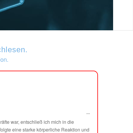
hlesen.
ion.
...
fte war, entschließ ich mich in die
folgte eine starke körperliche Reaktion und