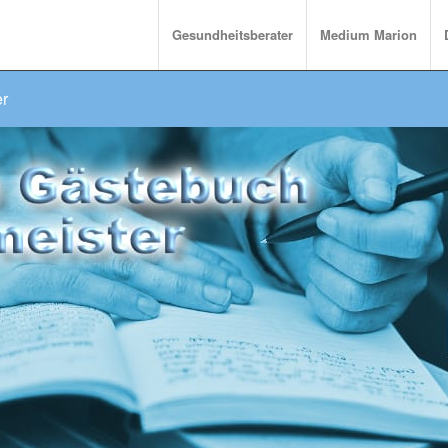
Gesundheitsberater
Medium Marion
er