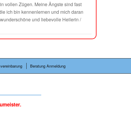
in vollen Zügen. Meine Ängste sind fast
 die ich bin kennenlernen und mich daran
 wunderschöne und liebevolle Heilerin /
vereinbarung
Beratung Anmeldung
umeister.