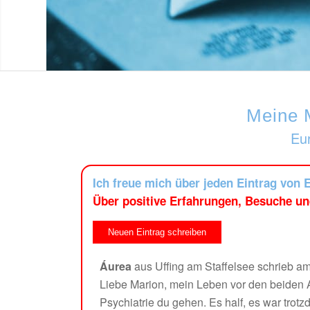
Meine 
Eur
Ich freue mich über jeden Eintrag von 
Über positive Erfahrungen, Besuche un
Áurea
aus
Uffing am Staffelsee
schrieb a
Liebe Marion, mein Leben vor den beiden A
Psychiatrie du gehen. Es half, es war trot