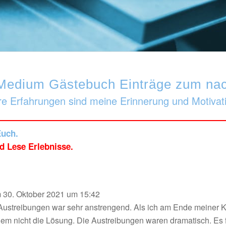
Medium Gästebuch Einträge zum nac
e Erfahrungen sind meine Erinnerung und Motivat
Euch.
d Lese Erlebnisse.
m
30. Oktober 2021
um
15:42
ustreibungen war sehr anstrengend. Als ich am Ende meiner Krä
zdem nicht die Lösung. Die Austreibungen waren dramatisch. Es 