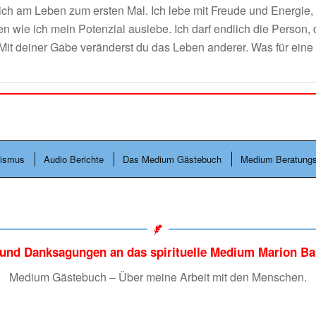
ich am Leben zum ersten Mal. Ich lebe mit Freude und Energie, 
n wie ich mein Potenzial auslebe. Ich darf endlich die Person,
 Mit deiner Gabe veränderst du das Leben anderer. Was für eine
ismus
Audio Berichte
Das Medium Gästebuch
Medium Beratungs
 und Danksagungen an das spirituelle Medium Marion Ba
Medium Gästebuch – Über meine Arbeit mit den Menschen.