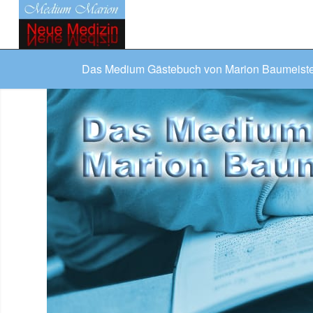
Das Medium Gästebuch von Marion Baumeist