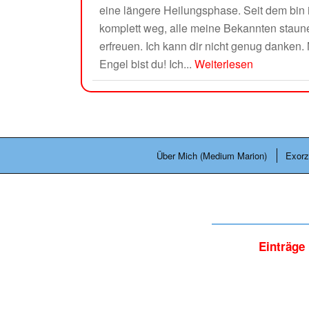
eine längere Heilungsphase. Seit dem bin 
komplett weg, alle meine Bekannten staune
erfreuen. Ich kann dir nicht genug danken.
Engel bist du! Ich...
Weiterlesen
Über Mich (Medium Marion)
Exorz
Einträge