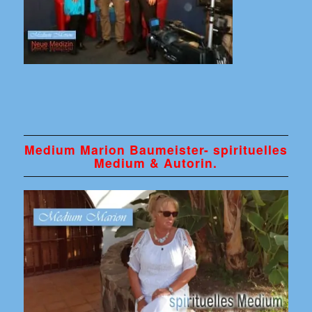
Medium Marion Baumeister- spirituelles
Medium & Autorin.