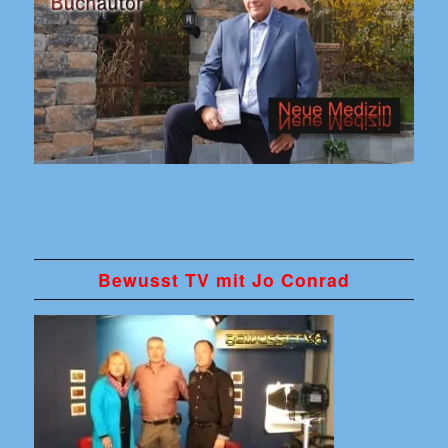
Bewusst TV mit Jo Conrad